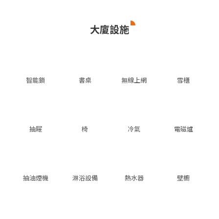
大廈設施
智能鎖
書桌
無線上網
雪櫃
抽屜
椅
冷氣
電磁爐
抽油煙機
淋浴設備
熱水器
壁櫥