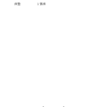
床墊
1 張床