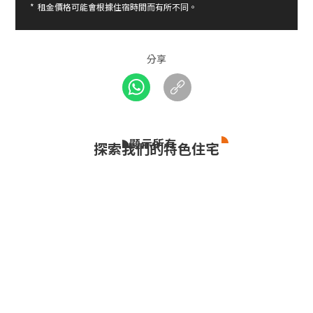
*
租金價格可能會根據住宿時間而有所不同。
分享
顯示所有
探索我們的特色住宅