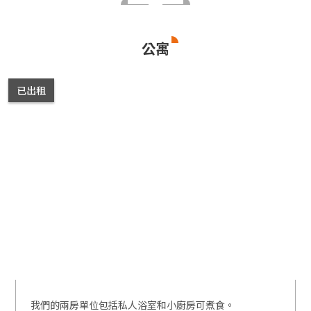
公寓
已出租
我們的兩房單位包括私人浴室和小廚房可煮食。