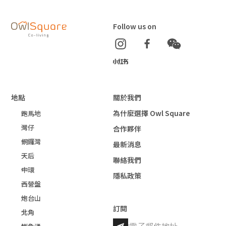
Follow us on
地點
關於我們
為什麼選擇 Owl Square
跑馬地
灣仔
合作夥伴
銅鑼灣
最新消息
天后
聯絡我們
中環
隱私政策
西營盤
炮台山
訂閱
北角