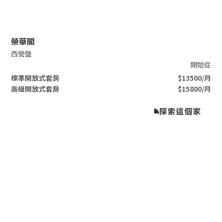
Slide 2 of 3.
榮華閣
西營盤
開始從
標準開放式套房
$13500/月
高級開放式套房
$15800/月
探索這個家