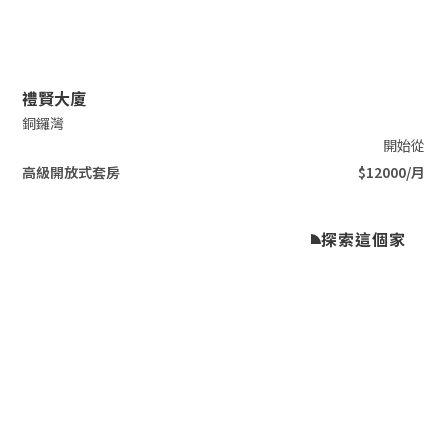
Slide 2 of 5.
禮賢大廈
銅鑼灣
開始從
高級開放式套房
$12000/月
探索這個家