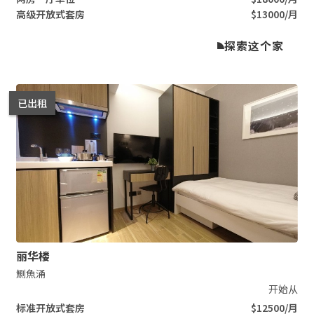
高级开放式套房
$13000/月
探索这个家
已出租
Slide 2 of 7.
丽华楼
鰂魚涌
开始从
标准开放式套房
$12500/月