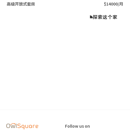
高级开放式套房
$14000/月
探索这个家
Follow us on